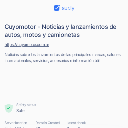
sur.ly
Cuyomotor - Noticias y lanzamientos de
autos, motos y camionetas
https://cuyomotor.com.ar
Noticias sobre los lanzamientos de las principales marcas, salones
internacionales, servicios, accesorios e información útil.
Safety status
Safe
Server location
Domain Created
Latest check