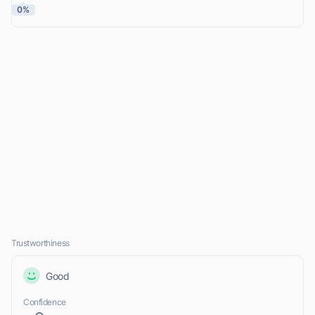
0%
Trustworthiness
Good
Confidence