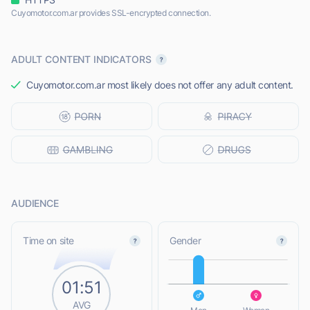
Cuyomotor.com.ar provides SSL-encrypted connection.
ADULT CONTENT INDICATORS
Cuyomotor.com.ar most likely does not offer any adult content.
AUDIENCE
L
Time on site
Gender
01:51
L
AVG