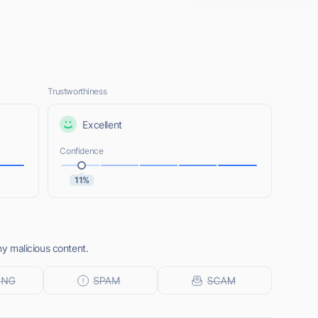
Trustworthiness
Excellent
Confidence
11%
any malicious content.