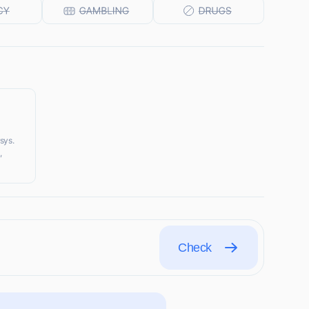
sys.
,
Check