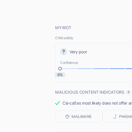
MYWOT
Child safety
Very poor
Confidence
0%
MALICIOUS CONTENT INDICATORS
Csi-csif.es most likely does not offer 