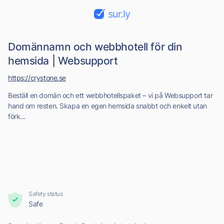
sur.ly
Domännamn och webbhotell för din
hemsida | Websupport
https://crystone.se
Beställ en domän och ett webbhotellspaket – vi på Websupport tar
hand om resten. Skapa en egen hemsida snabbt och enkelt utan
förk...
Safety status
Safe