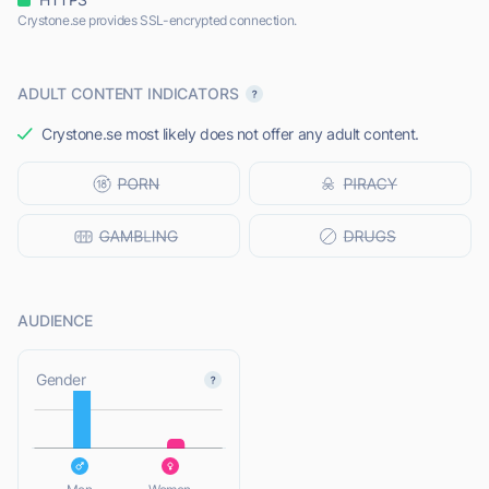
Crystone.se provides SSL-encrypted connection.
ADULT CONTENT INDICATORS
Crystone.se most likely does not offer any adult content.
AUDIENCE
L
Gender
L