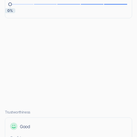
0%
Trustworthiness
Good