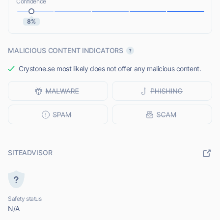
Confidence
8%
MALICIOUS CONTENT INDICATORS
Crystone.se most likely does not offer any malicious content.
SITEADVISOR
Safety status
N/A