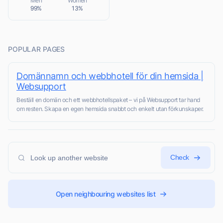
Men
Women
99%
13%
POPULAR PAGES
Domännamn och webbhotell för din hemsida |
Websupport
Beställ en domän och ett webbhotellspaket – vi på Websupport tar hand
om resten. Skapa en egen hemsida snabbt och enkelt utan förkunskaper.
Check
Open neighbouring websites list