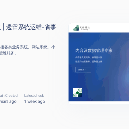
 | 遗留系统运维-省事
承接各类业务系统、网站系统、小
运维服务。
in Created
Latest check
years ago
1 week ago