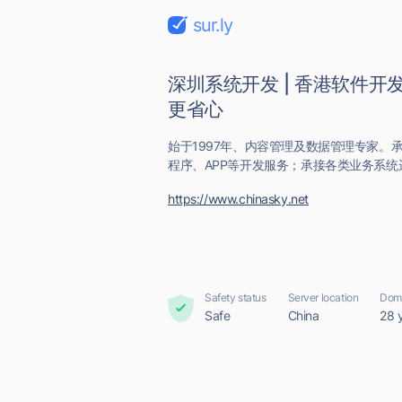
sur.ly
深圳系统开发 | 香港软件开发
更省心
始于1997年、内容管理及数据管理专家。
程序、APP等开发服务；承接各类业务系统
https://www.chinasky.net
Safety status
Server location
Doma
Safe
China
28 