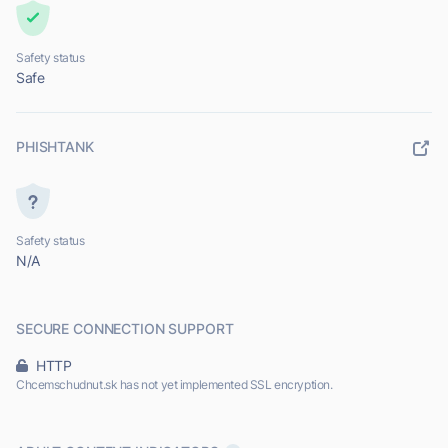
Safety status
Safe
PHISHTANK
Safety status
N/A
SECURE CONNECTION SUPPORT
HTTP
Chcemschudnut.sk has not yet implemented SSL encryption.