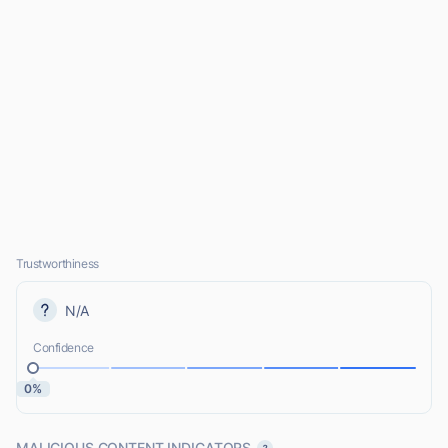
Trustworthiness
N/A
Confidence
0%
MALICIOUS CONTENT INDICATORS