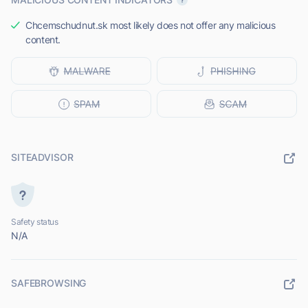
Chcemschudnut.sk most likely does not offer any malicious
content.
SITEADVISOR
Safety status
N/A
SAFEBROWSING