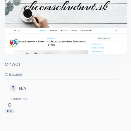
MYWOT
Child safety
N/A
Confidence
0%