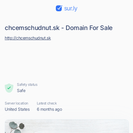
sur.ly
chcemschudnut.sk - Domain For Sale
http://chcemschudnut.sk
Safety status
Safe
Server location
Latest check
United States
6 months ago