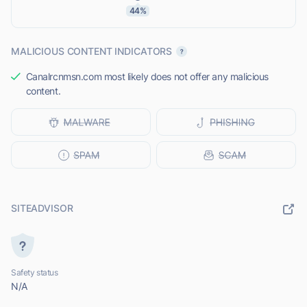
44%
MALICIOUS CONTENT INDICATORS
Canalrcnmsn.com most likely does not offer any malicious
content.
SITEADVISOR
Safety status
N/A