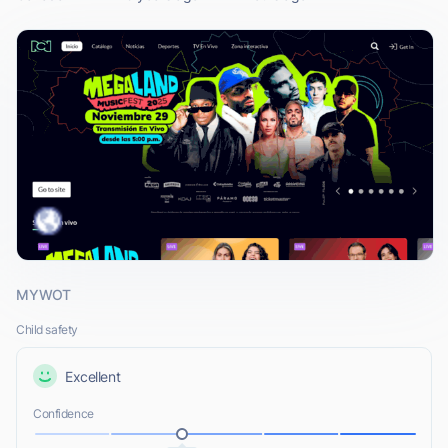
MYWOT
Child safety
Excellent
Confidence