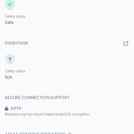
Safety status
Safe
PHISHTANK
Safety status
N/A
SECURE CONNECTION SUPPORT
HTTP
Blueheart.org has not yet implemented SSL encryption.