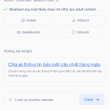
ADULT CONTENT INDICATORS
Blueheart.org most likely does not offer any adult content.
POPULAR PAGES
Chia sẻ thông tin bảo mật cập nhật hàng ngày
Chuyên trang chia sẻ các thông tin liên quan đến các vấn đề bảo mật cập
nhật hàng ngày
Check