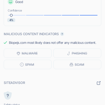
Good
Confidence
4%
MALICIOUS CONTENT INDICATORS
Biopejs.com most likely does not offer any malicious content.
SITEADVISOR
Safety status