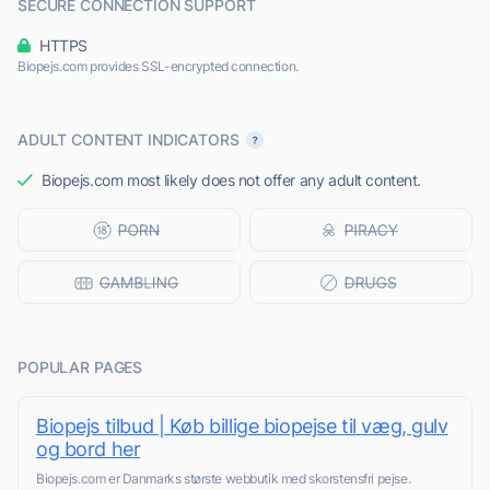
SECURE CONNECTION SUPPORT
HTTPS
Biopejs.com provides SSL-encrypted connection.
ADULT CONTENT INDICATORS
Biopejs.com most likely does not offer any adult content.
POPULAR PAGES
Biopejs tilbud | Køb billige biopejse til væg, gulv
og bord her
Biopejs.com er Danmarks største webbutik med skorstensfri pejse.