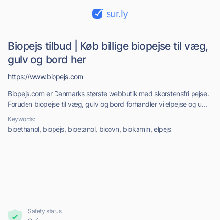
sur.ly
Biopejs tilbud | Køb billige biopejse til væg,
gulv og bord her
https://www.biopejs.com
Biopejs.com er Danmarks største webbutik med skorstensfri pejse.
Foruden biopejse til væg, gulv og bord forhandler vi elpejse og u...
Keywords:
bioethanol, biopejs, bioetanol, bioovn, biokamin, elpejs
Safety status