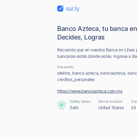
sur.ly
Banco Azteca, tu banca en 
Decides, Logras
Recuerda que en nuestra Banca en Línea p
bancarias estés donde estés. Ingresa a Ba
Keywords:
elektra, banco azteca, bancoazteca, banc
creditos_personales
https://www.bancoazteca.com.mx
Safety status
Server location
Dom
Safe
United States
24