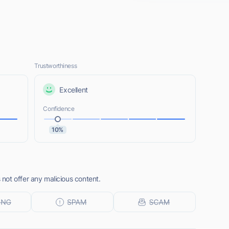
Trustworthiness
Excellent
Confidence
10%
ot offer any malicious content.