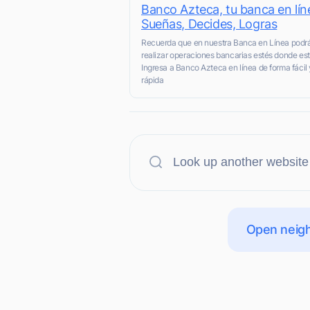
Banco Azteca, tu banca en lín
Sueñas, Decides, Logras
Recuerda que en nuestra Banca en Línea podr
realizar operaciones bancarias estés donde est
Ingresa a Banco Azteca en línea de forma fácil 
rápida
Open neigh