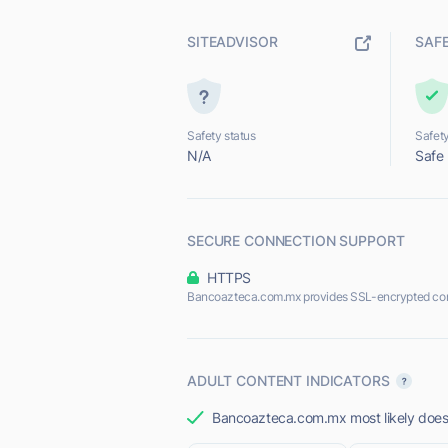
SITEADVISOR
SAF
Safety status
Safety
N/A
Safe
SECURE CONNECTION SUPPORT
HTTPS
Bancoazteca.com.mx provides SSL-encrypted con
ADULT CONTENT INDICATORS
Bancoazteca.com.mx most likely does n