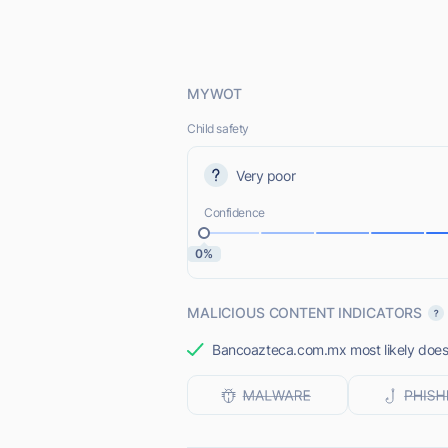
MYWOT
Child safety
Very poor
Confidence
0%
MALICIOUS CONTENT INDICATORS
Bancoazteca.com.mx most likely does n