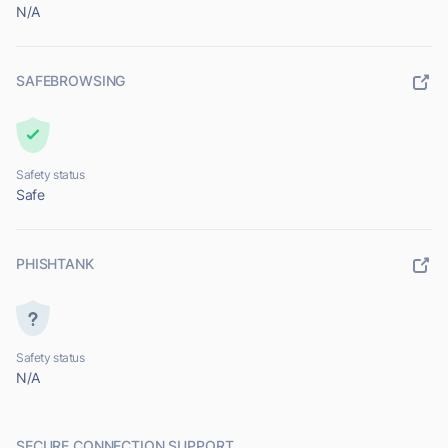
N/A
SAFEBROWSING
Safety status
Safe
PHISHTANK
Safety status
N/A
SECURE CONNECTION SUPPORT