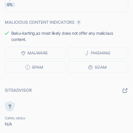
0%
MALICIOUS CONTENT INDICATORS
Baku-karting.az most likely does not offer any malicious
content.
SITEADVISOR
Safety status
N/A