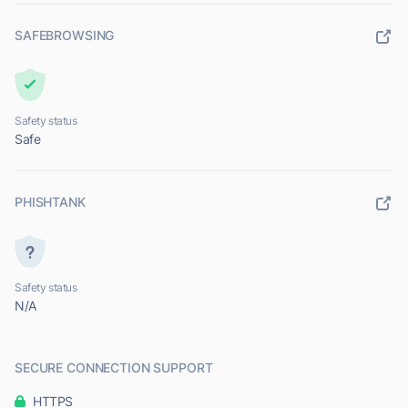
SAFEBROWSING
Safety status
Safe
PHISHTANK
Safety status
N/A
SECURE CONNECTION SUPPORT
HTTPS