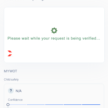
MYWOT
Child safety
N/A
Confidence