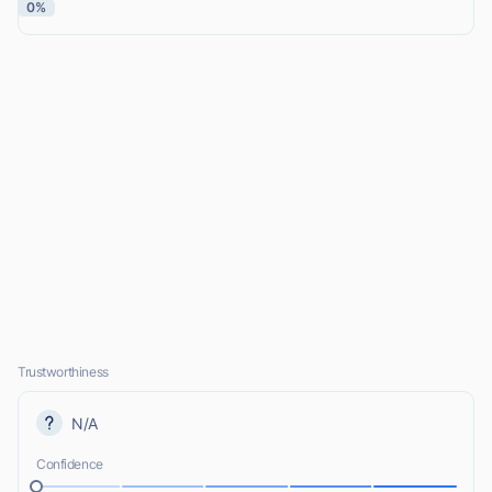
0%
Trustworthiness
N/A
Confidence