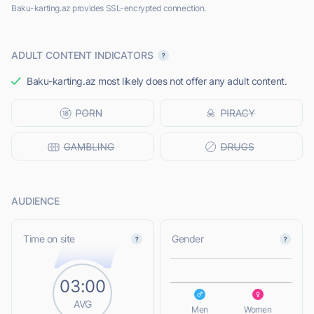
Baku-karting.az provides SSL-encrypted connection.
ADULT CONTENT INDICATORS
Baku-karting.az most likely does not offer any adult content.
AUDIENCE
L
Time on site
Gender
03:00
L
AVG
Men
Women