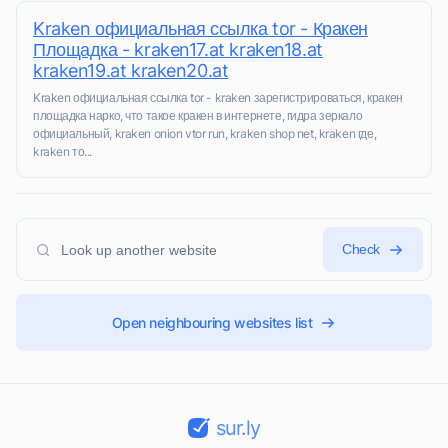
Kraken официальная ссылка tor - Кракен
Площадка - kraken17.at kraken18.at
kraken19.at kraken20.at
Kraken официальная ссылка tor - kraken зарегистрироваться, кракен
площадка нарко, что такое кракен в интернете, гидра зеркало
официальный, kraken onion vtor run, kraken shop net, kraken где,
kraken то...
Check
Open neighbouring websites list
sur.ly