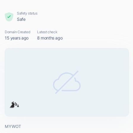
Safety status
Safe
Domain Created
Latest check
15 years ago
8 months ago
MYWOT