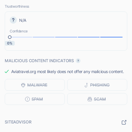
Trustworthiness
N/A
Confidence
0%
MALICIOUS CONTENT INDICATORS
Aviatravel.org most likely does not offer any malicious content.
SITEADVISOR