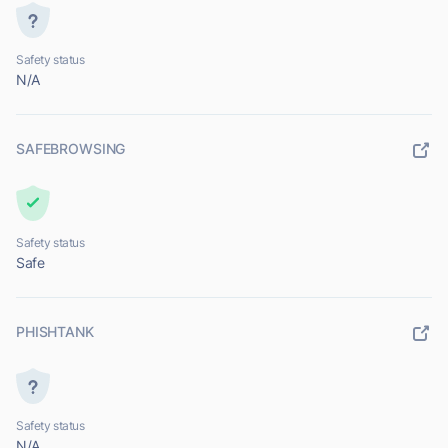
Safety status
N/A
SAFEBROWSING
Safety status
Safe
PHISHTANK
Safety status
N/A