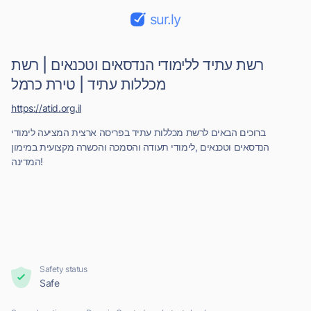
sur.ly
רשת עתיד ללימודי הנדסאים וטכנאים | רשת
מכללות עתיד | טירת כרמל
https://atid.org.il
ברוכים הבאים לרשת מכללות עתיד בפריסה ארצית המציעה לימודי
הנדסאים וטכנאים ,לימודי תעודה והסמכה והכשרה מקצועית במימון
המדינה!
Safety status
Safe