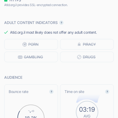
Atid.org.il provides SSL-encrypted connection.
ADULT CONTENT INDICATORS
Atid.org.il most likely does not offer any adult content.
AUDIENCE
Bounce rate
Time on site
03:19
AVG