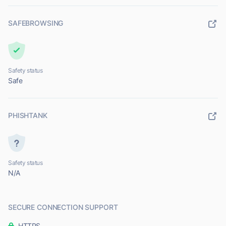
SAFEBROWSING
Safety status
Safe
PHISHTANK
Safety status
N/A
SECURE CONNECTION SUPPORT
HTTPS