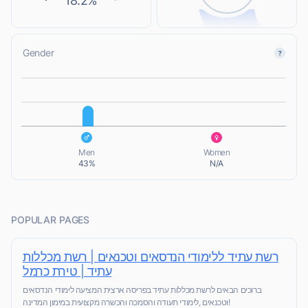
18.2%
Gender
L
L
Men
Women
43%
N/A
POPULAR PAGES
רשת עתיד ללימודי הנדסאים וטכנאים | רשת מכללות
עתיד | טירת כרמל
ברוכים הבאים לרשת מכללות עתיד בפריסה ארצית המציעה לימודי הנדסאים
וטכנאים ,לימודי תעודה והסמכה והכשרה מקצועית במימון המדינה!