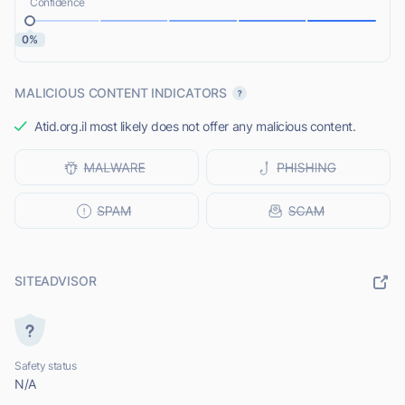
Confidence
0%
MALICIOUS CONTENT INDICATORS
Atid.org.il most likely does not offer any malicious content.
SITEADVISOR
Safety status
N/A