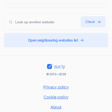
Check
Open neighbouring websites list
sur.ly
© 2012—2026
Privacy policy
Cookie policy
About