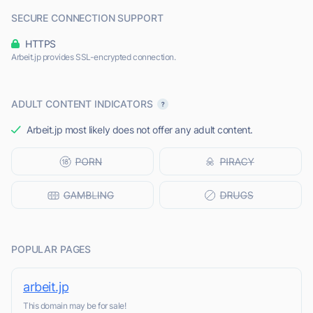
SECURE CONNECTION SUPPORT
HTTPS
Arbeit.jp provides SSL-encrypted connection.
ADULT CONTENT INDICATORS
Arbeit.jp most likely does not offer any adult content.
POPULAR PAGES
arbeit.jp
This domain may be for sale!