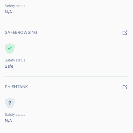
Safety status
N/A
SAFEBROWSING
Safety status
Safe
PHISHTANK
Safety status
N/A