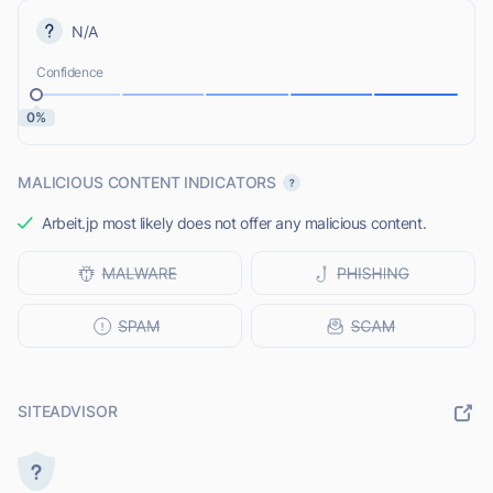
N/A
Confidence
0%
MALICIOUS CONTENT INDICATORS
Arbeit.jp most likely does not offer any malicious content.
SITEADVISOR