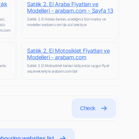
lık
Satılık 2. El Araba Fiyatları ve
Modelleri - arabam.com - Sayfa 13
azi,
Satılık 2. El Araba ilanları, aradığınız tüm marka ve
tsiz
modeller arabam.com'da sizi bekliyor.
bam.com
Satılık 2. El Motosiklet Fiyatları ve
Modelleri - arabam.com
arla
Satılık 2. El Motosiklet ilanları bütçenize uygun fiyat
seçenekleriyle arabam.com'da!
Check
bouring websites list