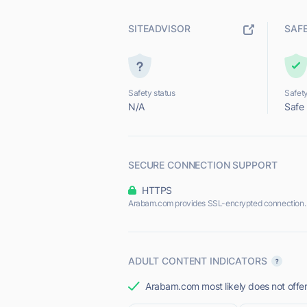
SITEADVISOR
SAF
Safety status
Safety
N/A
Safe
SECURE CONNECTION SUPPORT
HTTPS
Arabam.com provides SSL-encrypted connection.
ADULT CONTENT INDICATORS
Arabam.com most likely does not offer