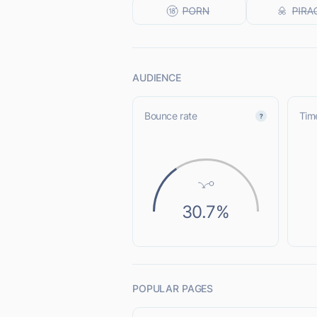
AUDIENCE
Bounce rate
Time
30.7%
POPULAR PAGES