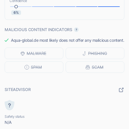
Confidence
6%
MALICIOUS CONTENT INDICATORS
Aqua-global.de most likely does not offer any malicious content.
SITEADVISOR
Safety status
N/A