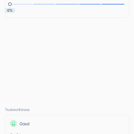
0%
Trustworthiness
Good