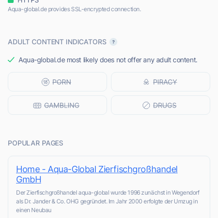
Aqua-global.de provides SSL-encrypted connection.
ADULT CONTENT INDICATORS
Aqua-global.de most likely does not offer any adult content.
POPULAR PAGES
Home - Aqua-Global Zierfischgroßhandel
GmbH
Der Zierfischgroßhandel aqua-global wurde 1996 zunächst in Wegendorf
als Dr. Jander & Co. OHG gegründet. Im Jahr 2000 erfolgte der Umzug in
einen Neubau