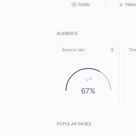
AUDIENCE
Bounce rate
Time
67%
POPULAR PAGES