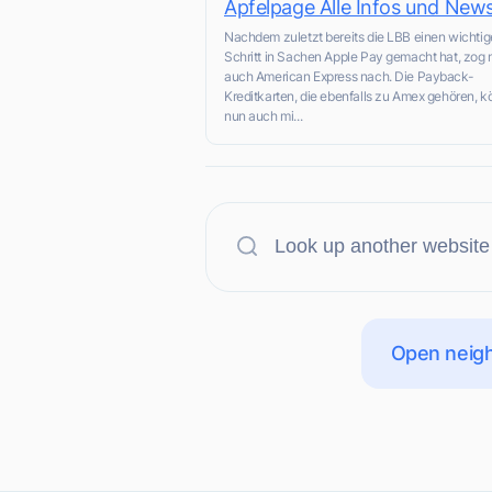
Apfelpage Alle Infos und New
Nachdem zuletzt bereits die LBB einen wichti
Schritt in Sachen Apple Pay gemacht hat, zog 
auch American Express nach. Die Payback-
Kreditkarten, die ebenfalls zu Amex gehören, 
nun auch mi...
Open neigh