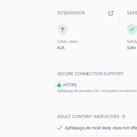
SITEADVISOR
SAF
Safety status
Safety
N/A
Safe
SECURE CONNECTION SUPPORT
HTTPS
Apfelpage.de provides SSL-encrypted connection
ADULT CONTENT INDICATORS
Apfelpage.de most likely does not offe