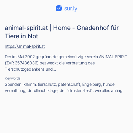
sur.ly
animal-spirit.at | Home - Gnadenhof für
Tiere in Not
https://animal-spirit.at
Der im Mai 2002 gegründete gemeinnützige Verein ANIMAL SPIRIT
(ZVR 357436036) bezweckt die Verbreitung des
Tierschutzgedankens und...
Keywords:
Spenden, klamm, tierschutz, patenschaft, Engelberg, hunde
vermittlung, dr füllmich klage, der "drosten-test": wie alles anfing