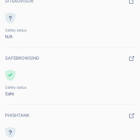
SITEADVISOR
Safety status
N/A
SAFEBROWSING
Safety status
Safe
PHISHTANK