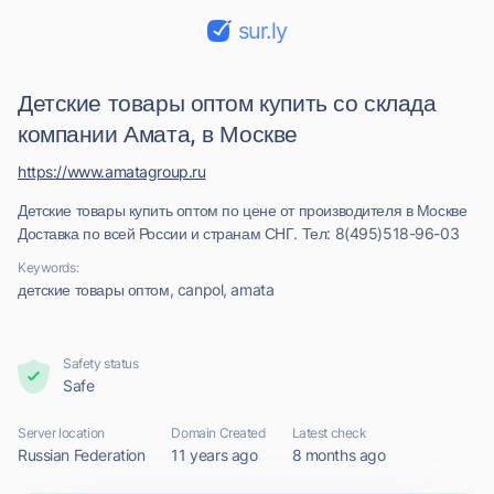
sur.ly
Детские товары оптом купить со склада
компании Амата, в Москве
https://www.amatagroup.ru
Детские товары купить оптом по цене от производителя в Москве
Доставка по всей России и странам СНГ. Тел: 8(495)518-96-03
Keywords:
детские товары оптом, canpol, amata
Safety status
Safe
Server location
Domain Created
Latest check
Russian Federation
11 years ago
8 months ago