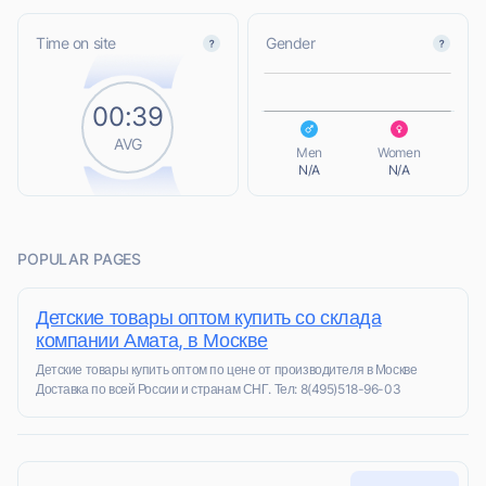
L
Time on site
Gender
00:39
L
AVG
Men
Women
N/A
N/A
POPULAR PAGES
Детские товары оптом купить со склада
компании Амата, в Москве
Детские товары купить оптом по цене от производителя в Москве
Доставка по всей России и странам СНГ. Тел: 8(495)518-96-03