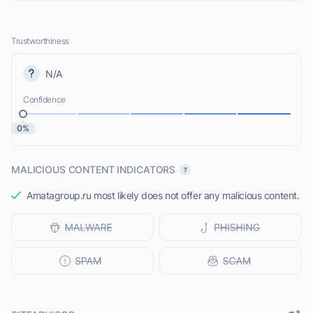
Trustworthiness
N/A
Confidence
0%
MALICIOUS CONTENT INDICATORS
Amatagroup.ru most likely does not offer any malicious content.