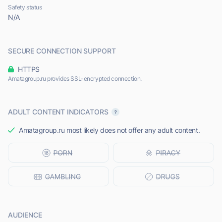
Safety status
N/A
SECURE CONNECTION SUPPORT
HTTPS
Amatagroup.ru provides SSL-encrypted connection.
ADULT CONTENT INDICATORS
Amatagroup.ru most likely does not offer any adult content.
AUDIENCE