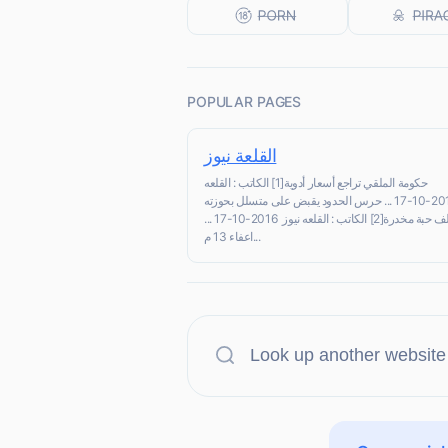
POPULAR PAGES
القلعة نيوز
حكومة الملقي تراجع أسعار أدوية[1] الكاتب : القلعه
نيوز 2016-10-17 ... حرس الحدود يقبض على متسلل بحوزته
175 ألف حبة مخدرة[2] الكاتب : القلعه نيوز 2016-10-17 ...
اعفاء 13 م...