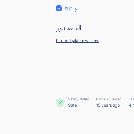
sur.ly
القلعة نيوز
http://alqalahnews.com
Safety status
Domain Created
Lat
Safe
15 years ago
4 