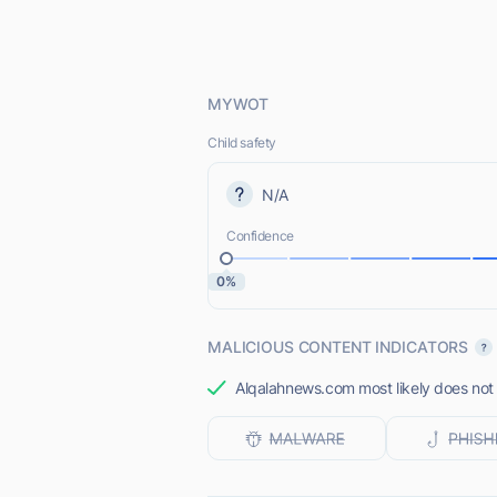
MYWOT
Child safety
N/A
Confidence
0%
MALICIOUS CONTENT INDICATORS
Alqalahnews.com most likely does not 