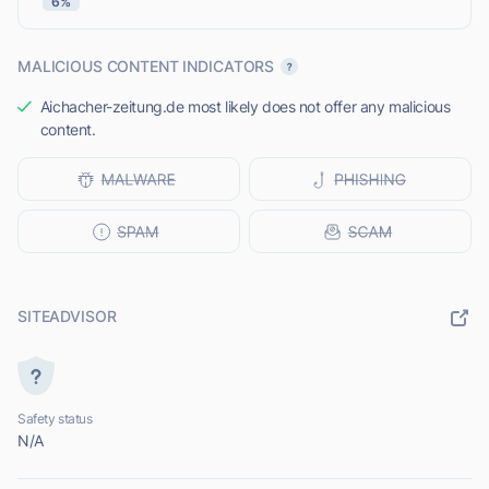
6%
MALICIOUS CONTENT INDICATORS
Aichacher-zeitung.de most likely does not offer any malicious
content.
SITEADVISOR
Safety status
N/A