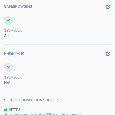
SAFEBROWSING
Safety status
Safe
PHISHTANK
Safety status
N/A
SECURE CONNECTION SUPPORT
HTTPS
Aichacher-zeitung.de provides SSL-encrypted connection.