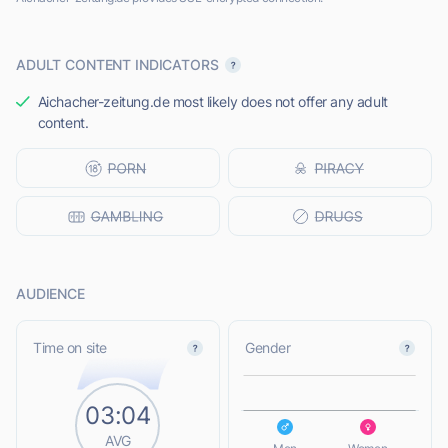
ADULT CONTENT INDICATORS
Aichacher-zeitung.de most likely does not offer any adult
content.
AUDIENCE
L
Time on site
Gender
03:04
L
AVG