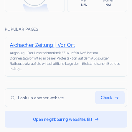
Men
Women
N/A
N/A
POPULAR PAGES
Aichacher Zeitung | Vor Ort
Augsburg - Der Unternehmerkreis "Zukunft in Not" hat am
Donnerstagvormittag mit einer Protestaktion auf dem Augsburger
Rathausplatz auf die wirtschaftliche Lage der mittelständischen Betriebe
in Aug...
Check
Open neighbouring websites list