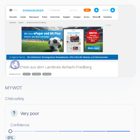
MYWOT
Child safety
Very poor
Confidence
0%