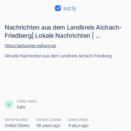
sur.ly
Nachrichten aus dem Landkreis Aichach-
Friedberg| Lokale Nachrichten | ...
https://aichacher-zeitung.de
Aktuelle Nachrichten aus dem Landkreis Aichach-Friedberg
Safety status
Safe
Server location
Domain Created
Latest check
United States
56 years ago
4 days ago