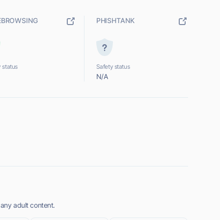
EBROWSING
PHISHTANK
 status
Safety status
N/A
 any adult content.