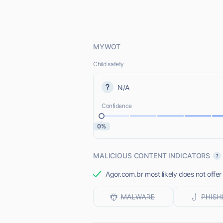
MYWOT
Child safety
N/A
Confidence
0%
MALICIOUS CONTENT INDICATORS
Agor.com.br most likely does not offer