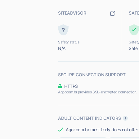
SITEADVISOR
SAF
Safety status
Safety
N/A
Safe
SECURE CONNECTION SUPPORT
HTTPS
Agor.com.br provides SSL-encrypted connection.
ADULT CONTENT INDICATORS
Agor.com.br most likely does not offer