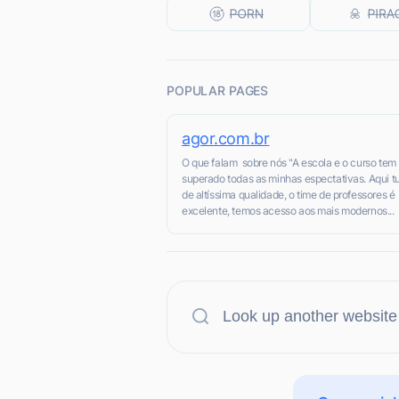
POPULAR PAGES
agor.com.br
O que falam sobre nós "A escola e o curso tem
superado todas as minhas espectativas. Aqui t
de altíssima qualidade, o time de professores é
excelente, temos acesso aos mais modernos...