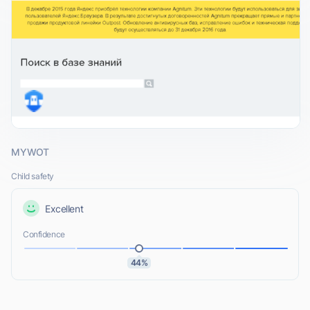
MYWOT
Child safety
Excellent
Confidence
44%