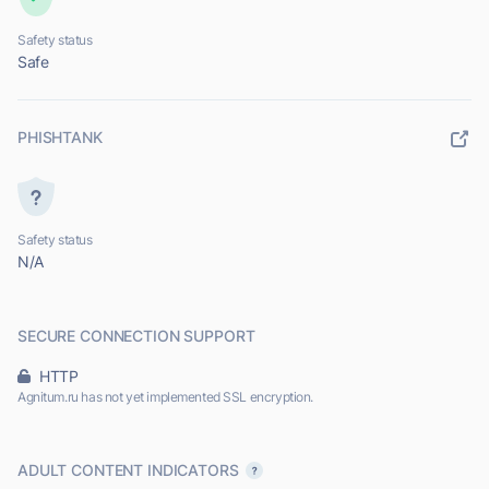
Safety status
Safe
PHISHTANK
Safety status
N/A
SECURE CONNECTION SUPPORT
HTTP
Agnitum.ru has not yet implemented SSL encryption.
ADULT CONTENT INDICATORS