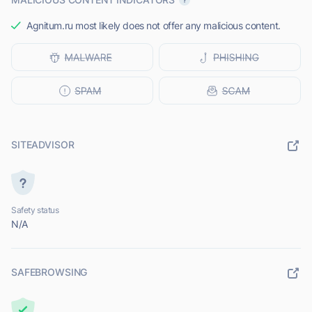
Agnitum.ru most likely does not offer any malicious content.
SITEADVISOR
Safety status
N/A
SAFEBROWSING