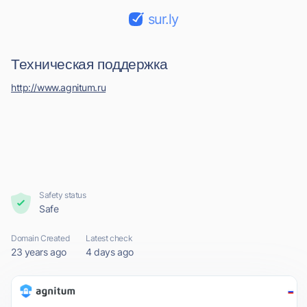
sur.ly
Техническая поддержка
http://www.agnitum.ru
Safety status
Safe
Domain Created
Latest check
23 years ago
4 days ago