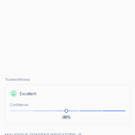
Trustworthiness
Excellent
Confidence
49%
MALICIOUS CONTENT INDICATORS