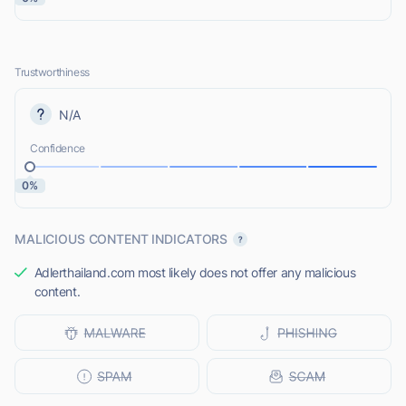
Trustworthiness
N/A
Confidence
0%
MALICIOUS CONTENT INDICATORS
Adlerthailand.com most likely does not offer any malicious
content.