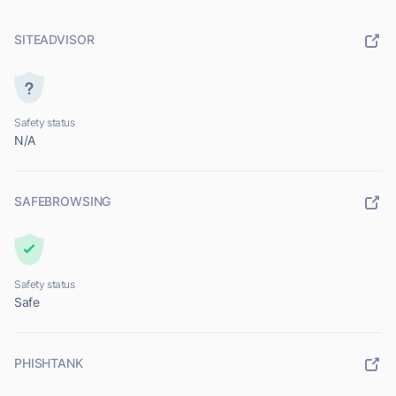
SITEADVISOR
Safety status
N/A
SAFEBROWSING
Safety status
Safe
PHISHTANK