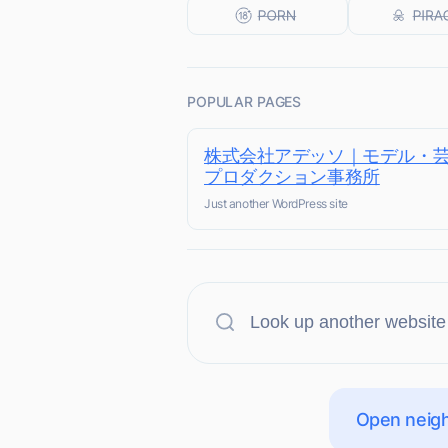
POPULAR PAGES
株式会社アデッソ｜モデル・
プロダクション事務所
Just another WordPress site
Open neigh