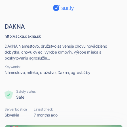
sur.ly
DAKNA
http://acka.dakna.sk
DAKNA Námestovo, družstvo sa venuje chovu hovädzieho
dobytka, chovu oviec, výrobe krmovín, výrobe mlieka a
poskytovaniu agroslužie...
Keywords:
Námestovo, mlieko, družstvo, Dakna, agroslužby
Safety status
Safe
Server location
Latest check
Slovakia
7 months ago