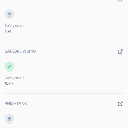
Safety status
N/A
SAFEBROWSING
Safety status
Safe
PHISHTANK