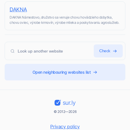
DAKNA
DAKNA Námestovo, družstvo sa venuje chovu hovädzieho dobytka,
chovu oviec, výrobe krmovín, výrobe mlieka a poskytovaniu agroslužieb.
Check
Open neighbouring websites list
sur.ly
© 2012—2026
Privacy policy