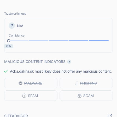
Trustworthiness
N/A
Confidence
0%
MALICIOUS CONTENT INDICATORS
Acka.dakna.sk most likely does not offer any malicious content.
SITEADVISOR