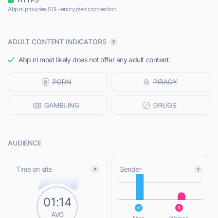
Abp.nl provides SSL-encrypted connection.
ADULT CONTENT INDICATORS
Abp.nl most likely does not offer any adult content.
AUDIENCE
L
Time on site
Gender
01:14
L
AVG