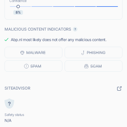
Confidence
8%
MALICIOUS CONTENT INDICATORS
Abp.nl most likely does not offer any malicious content.
SITEADVISOR
Safety status
N/A