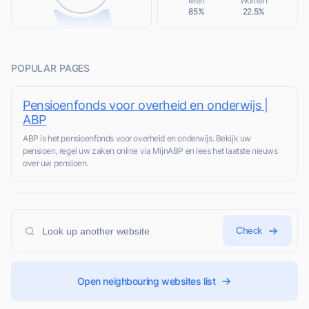
Men
Women
85%
22.5%
POPULAR PAGES
Pensioenfonds voor overheid en onderwijs |
ABP
ABP is het pensioenfonds voor overheid en onderwijs. Bekijk uw
pensioen, regel uw zaken online via MijnABP en lees het laatste nieuws
over uw pensioen.
Check
Open neighbouring websites list