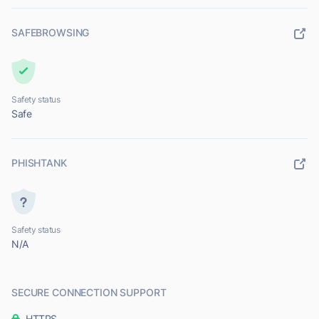
SAFEBROWSING
Safety status
Safe
PHISHTANK
Safety status
N/A
SECURE CONNECTION SUPPORT
HTTPS