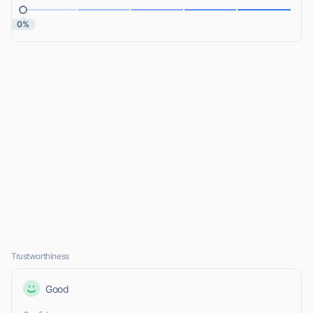
0%
Trustworthiness
Good