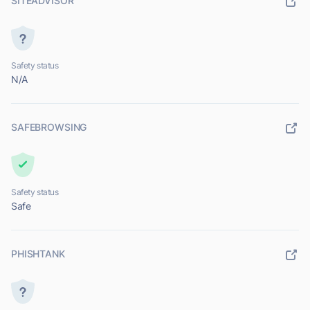
SITEADVISOR
Safety status
N/A
SAFEBROWSING
Safety status
Safe
PHISHTANK