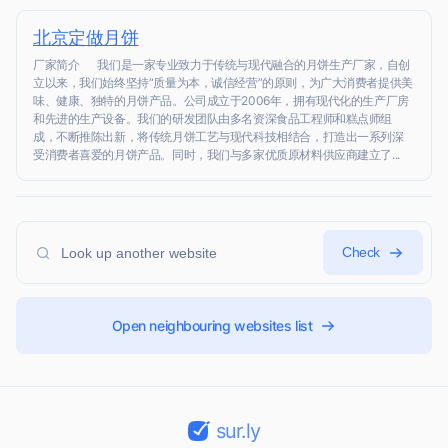
北京定做月饼
厂家简介 我们是一家专业致力于传统与现代融合的月饼生产厂家，自创
立以来，我们始终坚持“质量为本，诚信经营”的原则，为广大消费者提供美
味、健康、独特的月饼产品。公司成立于2006年，拥有现代化的生产厂房
和先进的生产设备。我们的研发团队由多名资深食品工程师和糕点师组
成，不断推陈出新，将传统月饼工艺与现代科技相结合，打造出一系列深
受消费者喜爱的月饼产品。同时，我们与多家优质原材料供应商建立了...
Check
Open neighbouring websites list
sur.ly