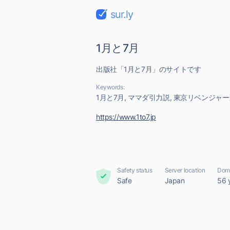
sur.ly
1月と7月
出版社「1月と7月」のサイトです
Keywords:
1月と7月, ママダ引力説, 東京リベンジャ
https://www.1to7.jp
Safety status
Server location
Doma
Safe
Japan
56 