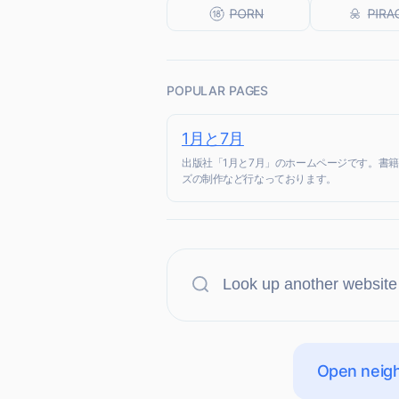
POPULAR PAGES
1月と7月
出版社「1月と7月」のホームページです。書
ズの制作など行なっております。
Open neigh