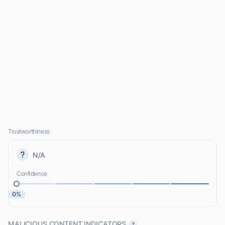
Trustworthiness
N/A
Confidence
0%
MALICIOUS CONTENT INDICATORS