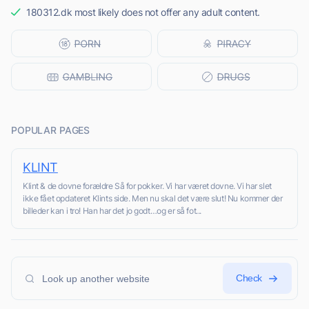
180312.dk most likely does not offer any adult content.
POPULAR PAGES
KLINT
Klint & de dovne forældre Så for pokker. Vi har været dovne. Vi har slet
ikke fået opdateret Klints side. Men nu skal det være slut! Nu kommer der
billeder kan i tro! Han har det jo godt…og er så fot...
Check