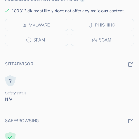
180312.dk most likely does not offer any malicious content.
SITEADVISOR
Safety status
N/A
SAFEBROWSING