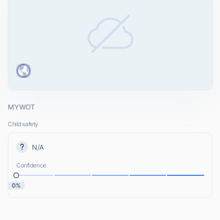
MYWOT
Child safety
N/A
Confidence
0%