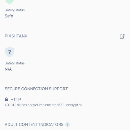
Safety status
Safe
PHISHTANK
Safety status
N/A
SECURE CONNECTION SUPPORT
HTTP
180312.dk has not yet implemented SSL encryption.
ADULT CONTENT INDICATORS