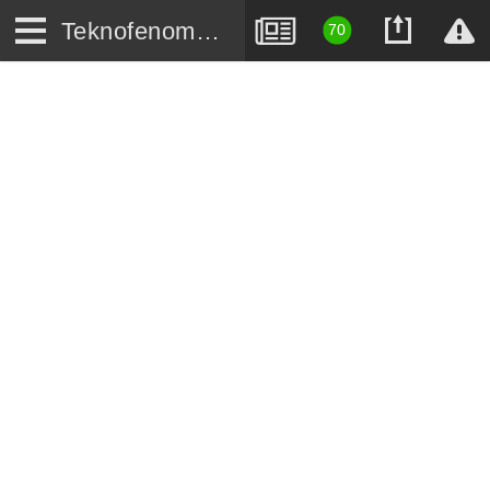
Teknofenomen.com
70