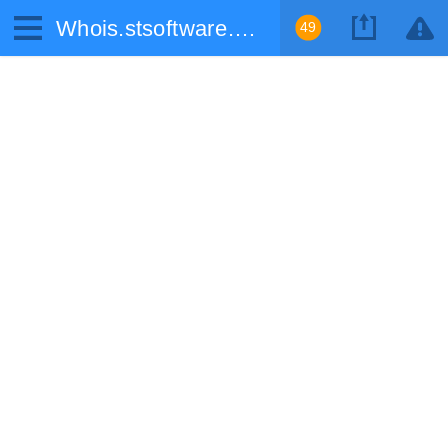
Whois.stsoftware.biz
49