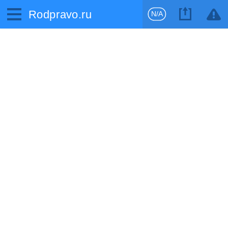
Rodpravo.ru
N/A