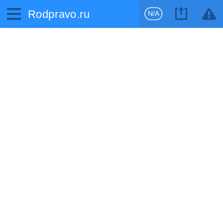
Rodpravo.ru
N/A