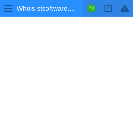
Whois.stsoftware.biz
70