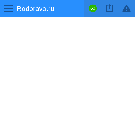
Rodpravo.ru
60