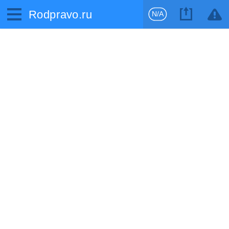
Rodpravo.ru
N/A